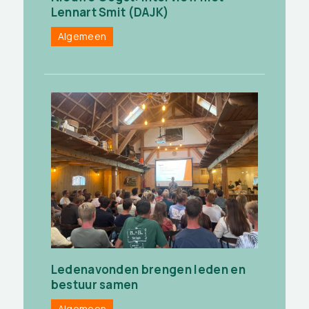
Lennart Smit (DAJK)
Algemeen
Ledenavonden brengen leden en
bestuur samen
Algemeen