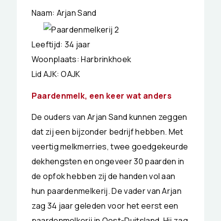
Naam: Arjan Sand
Leeftijd: 34 jaar
Woonplaats: Harbrinkhoek
Lid AJK: OAJK
Paardenmelk, een keer wat anders
De ouders van Arjan Sand kunnen zeggen
dat zij een bijzonder bedrijf hebben. Met
veertig melkmerries, twee goedgekeurde
dekhengsten en ongeveer 30 paarden in
de opfok hebben zij de handen vol aan
hun paardenmelkerij. De vader van Arjan
zag 34 jaar geleden voor het eerst een
paardenmelkerij in Oost-Duitsland. Hij zag