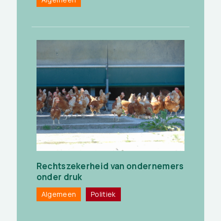
Rechtszekerheid van ondernemers
onder druk
Algemeen
Politiek