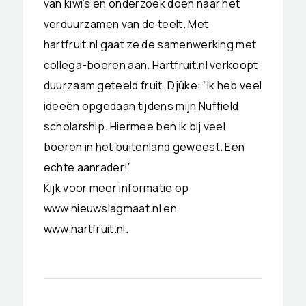
van kiwi’s en onderzoek doen naar het
verduurzamen van de teelt. Met
hartfruit.nl gaat ze de samenwerking met
collega-boeren aan. Hartfruit.nl verkoopt
duurzaam geteeld fruit. Djûke: “Ik heb veel
ideeën opgedaan tijdens mijn Nuffield
scholarship. Hiermee ben ik bij veel
boeren in het buitenland geweest. Een
echte aanrader!”
Kijk voor meer informatie op
www.nieuwslagmaat.nl en
www.hartfruit.nl.