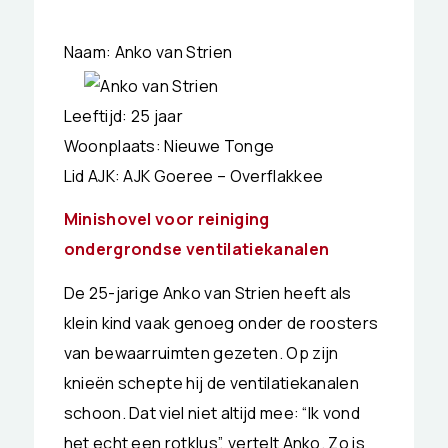
Naam: Anko van Strien
Leeftijd: 25 jaar
Woonplaats: Nieuwe Tonge
Lid AJK: AJK Goeree – Overflakkee
Minishovel voor reiniging
ondergrondse ventilatiekanalen
De 25-jarige Anko van Strien heeft als
klein kind vaak genoeg onder de roosters
van bewaarruimten gezeten. Op zijn
knieën schepte hij de ventilatiekanalen
schoon. Dat viel niet altijd mee: “Ik vond
het echt een rotklus”, vertelt Anko. Zo is