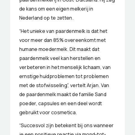
de kans om een eigen melkerij in
Nederland op te zetten.
“Het unieke van paardenmelk is dat het
voor meer dan 85% overeenkomt met
humane moedermelk. Dit maakt dat
paardenmelk veel kan herstellen en
verbeteren in het menselijk lichaam, van
ernstige huidproblemen tot problemen
met de stofwisseling”, vertelt Arjan. Van
de paardenmelk maakt de familie Sand
poeder, capsules en een deel wordt
gebruikt voor cosmetica.
“Succesvol zijn betekent bij ons wanneer
je een positieve reactie via mond-tot-