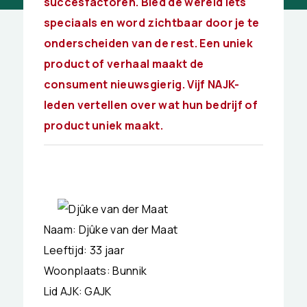
succesfactoren. Bied de wereld iets
speciaals en word zichtbaar door je te
onderscheiden van de rest. Een uniek
product of verhaal maakt de
consument nieuwsgierig. Vijf NAJK-
leden vertellen over wat hun bedrijf of
product uniek maakt.
Naam: Djûke van der Maat
Leeftijd: 33 jaar
Woonplaats: Bunnik
Lid AJK: GAJK