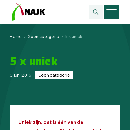
Home
>
Geen categorie
>
5 x uniek
5 x uniek
6 juni 2016
Geen categorie
Uniek zijn, dat is één van de