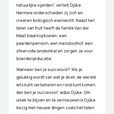
natuurlijke vijanden”, vertelt Djûke.
Hiermee onderscheiden zij zich en
creëren biologisch evenwicht. Naast het
telen van fruit heeft de familie Van der
Maat blaarkopkoeien, een
paardenpension, een maïsdoolhof, een
sfeervolle landwinkel en zorgen ze voor
boerderijeducatie.
Wanneer ben je succesvol? “Als je
gelukkig wordt van wat je doet, de wereld
iets kunt verbeteren en rond kunt komen,
dan ben je succesvol”, aldus Djûke. Om
uniek te blijven en te vernieuwen is Djûke
bezig met nieuwe dingen zoals het telen