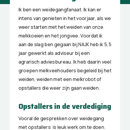
Ik ben een weidegangfanaat. Ik kan er
intens van genieten in het voorjaar, als we
weer starten met het weiden van onze
melkkoeien en het jongvee. Voordat ik
aan de slag ben gegaan bij NAJK heb ik 5,5
jaar gewerkt als adviseur bij een
agrarisch adviesbureau. Ik heb daarin veel
groepen melkveehouders begeleid bij het
weiden, weiden met een melkrobot of
opstallers die weer zijn gaan weiden.
Opstallers in de verdediging
Vooral de gesprekken over weidegang
met opstallers is leuk werk om te doen.