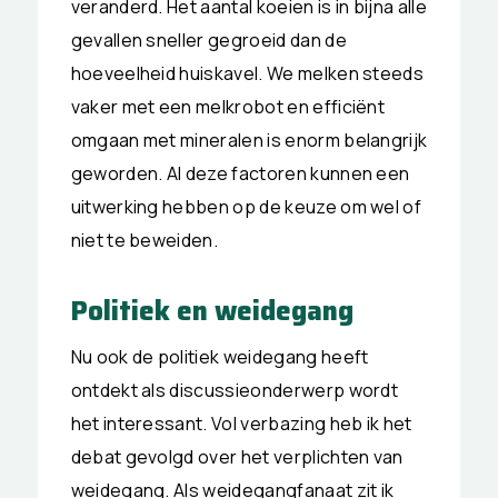
veranderd. Het aantal koeien is in bijna alle
gevallen sneller gegroeid dan de
hoeveelheid huiskavel. We melken steeds
vaker met een melkrobot en efficiënt
omgaan met mineralen is enorm belangrijk
geworden. Al deze factoren kunnen een
uitwerking hebben op de keuze om wel of
niet te beweiden.
Politiek en weidegang
Nu ook de politiek weidegang heeft
ontdekt als discussieonderwerp wordt
het interessant. Vol verbazing heb ik het
debat gevolgd over het verplichten van
weidegang. Als weidegangfanaat zit ik