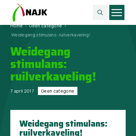
Home
>
Geen categorie
>
Weidegang stimulans: ruilverkaveling!
Weidegang
stimulans:
ruilverkaveling!
7 april 2017
Geen categorie
Weidegang stimulans:
ruilverkaveling!