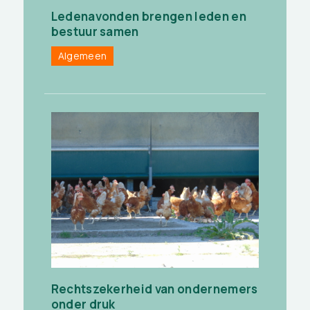
Ledenavonden brengen leden en
bestuur samen
Algemeen
Rechtszekerheid van ondernemers
onder druk