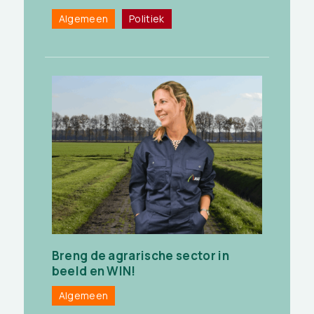
Algemeen
Politiek
Breng de agrarische sector in
beeld en WIN!
Algemeen