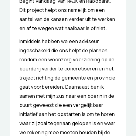
Begint Vandaag’ van NAJK en Rabobank.
Dit project helpt ons namelijk om een
aantal van de kansen verder uit te werken
en af te wegen wat haalbaar is of niet.
Inmiddels hebben we een adviseur
ingeschakeld die ons helpt de plannen
rondom een woonzorg voorziening op de
boerderij verder te concretiseren en het
traject richting de gemeente en provincie
gaat voorbereiden. Daarnaast ben ik
samen met mijn zus naar een boerin in de
buurt geweest die een vergelijkbaar
initiatief aan het opstarten is om te horen
waar zij zoal tegenaan gelopen is en waar
we rekening mee moeten houden bij de