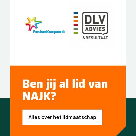
Ben jij al lid van
NAJK?
Alles over het lidmaatschap