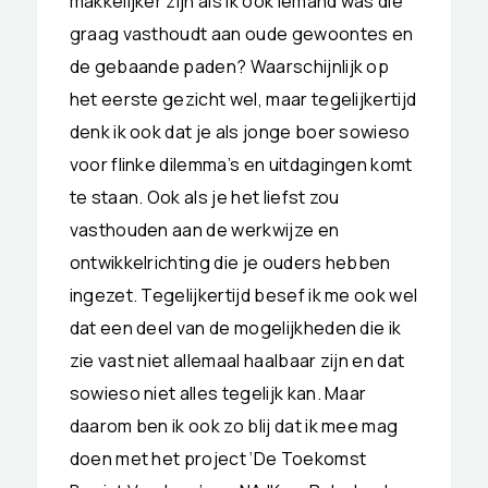
makkelijker zijn als ik ook iemand was die
graag vasthoudt aan oude gewoontes en
de gebaande paden? Waarschijnlijk op
het eerste gezicht wel, maar tegelijkertijd
denk ik ook dat je als jonge boer sowieso
voor flinke dilemma’s en uitdagingen komt
te staan. Ook als je het liefst zou
vasthouden aan de werkwijze en
ontwikkelrichting die je ouders hebben
ingezet. Tegelijkertijd besef ik me ook wel
dat een deel van de mogelijkheden die ik
zie vast niet allemaal haalbaar zijn en dat
sowieso niet alles tegelijk kan. Maar
daarom ben ik ook zo blij dat ik mee mag
doen met het project ‘De Toekomst