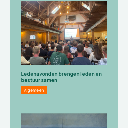
Ledenavonden brengen leden en
bestuur samen
Algemeen