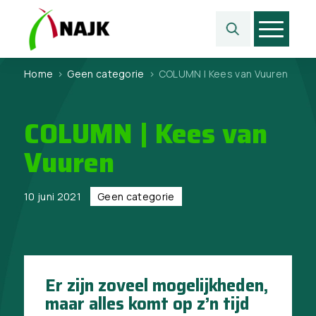
Home
>
Geen categorie
>
COLUMN | Kees van Vuuren
COLUMN | Kees van
Vuuren
10 juni 2021
Geen categorie
Er zijn zoveel mogelijkheden,
maar alles komt op z’n tijd