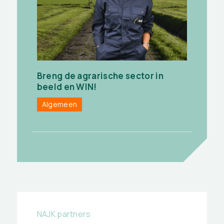
Breng de agrarische sector in
beeld en WIN!
Algemeen
NAJK partners