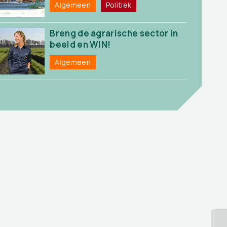
Algemeen
Politiek
Breng de agrarische sector in
beeld en WIN!
Algemeen