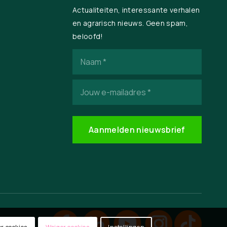
Actualiteiten, interessante verhalen
en agrarisch nieuws. Geen spam,
beloofd!
Naam
(Vereist)
E-
mailadres
(Vereist)