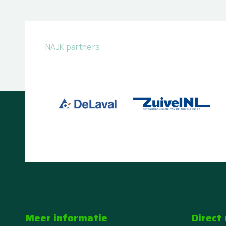
NAJK partners
Meer informatie
Direct