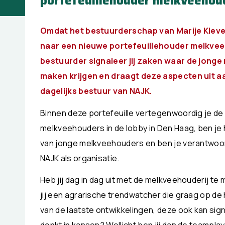
portefeuillehouder melkveehoud
Omdat het bestuurderschap van Marije Klever 
naar een nieuwe portefeuillehouder melkveeh
bestuurder signaleer jij zaken waar de jong
maken krijgen en draagt deze aspecten uit aa
dagelijks bestuur van NAJK.
Binnen deze portefeuille vertegenwoordig je de
melkveehouders in de lobby in Den Haag, ben je 
van jonge melkveehouders en ben je verantwoor
NAJK als organisatie.
Heb jij dag in dag uit met de melkveehouderij te
jij een agrarische trendwatcher die graag op de
van de laatste ontwikkelingen, deze ook kan sig