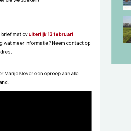
yer die we zoeken!
 brief met cv
uiterlijk 13 februari
og wat meer informatie? Neem contact op
adres.
er Marije Klever een oproep aan alle
and.