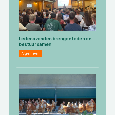
Ledenavonden brengen leden en
bestuur samen
Algemeen