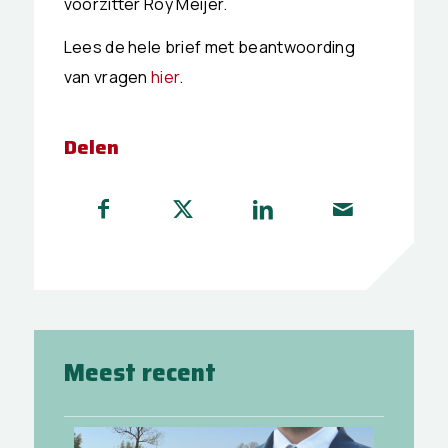
voorzitter Roy Meijer.
Lees de hele brief met beantwoording
van vragen
hier
.
Delen
Meest recent