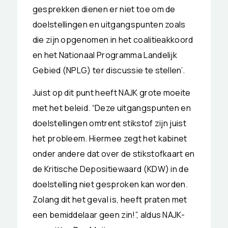
gesprekken dienen er niet toe om de
doelstellingen en uitgangspunten zoals
die zijn opgenomen in het coalitieakkoord
en het Nationaal Programma Landelijk
Gebied (NPLG) ter discussie te stellen’
.
Juist op dit punt heeft NAJK grote moeite
met het beleid. “Deze uitgangspunten en
doelstellingen omtrent stikstof zijn juist
het probleem. Hiermee zegt het kabinet
onder andere dat over de stikstofkaart en
de Kritische Depositiewaard (KDW) in de
doelstelling niet gesproken kan worden.
Zolang dit het geval is, heeft praten met
een bemiddelaar geen zin!”, aldus NAJK-