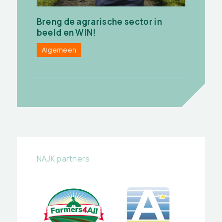
Breng de agrarische sector in
beeld en WIN!
Algemeen
NAJK partners