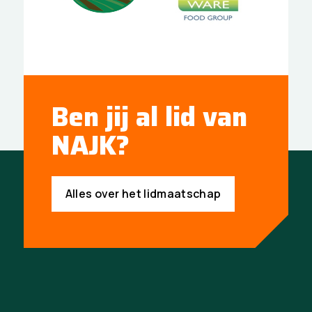
Ben jij al lid van
NAJK?
Alles over het lidmaatschap