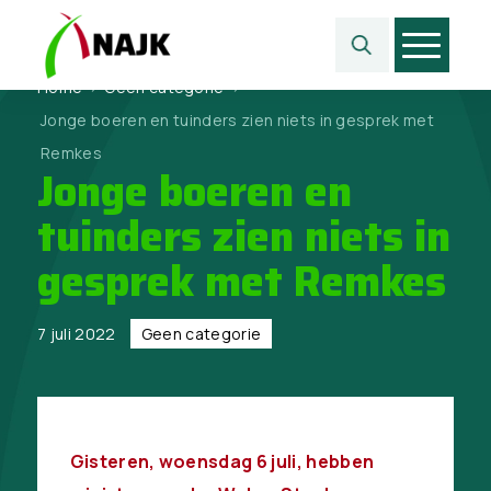
Home
>
Geen categorie
>
Jonge boeren en tuinders zien niets in gesprek met
Remkes
Jonge boeren en
tuinders zien niets in
gesprek met Remkes
7 juli 2022
Geen categorie
Gisteren, woensdag 6 juli, hebben