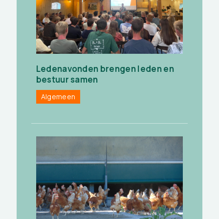
Ledenavonden brengen leden en
bestuur samen
Algemeen