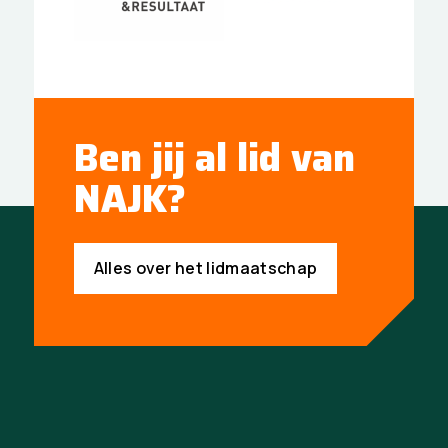
Ben jij al lid van
NAJK?
Alles over het lidmaatschap