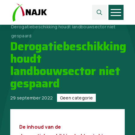
Home
>
Geen categorie
>
Derogatiebeschikking houdt landbouwsector niet
gespaard
Derogatiebeschikking
houdt
landbouwsector niet
gespaard
29 september 2022
Geen categorie
De inhoud van de