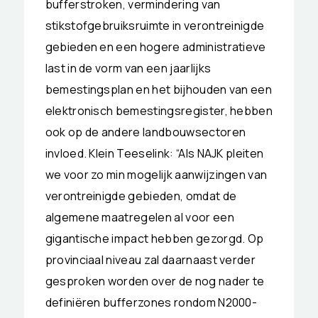
bufferstroken, vermindering van
stikstofgebruiksruimte in verontreinigde
gebieden en een hogere administratieve
last in de vorm van een jaarlijks
bemestingsplan en het bijhouden van een
elektronisch bemestingsregister, hebben
ook op de andere landbouwsectoren
invloed. Klein Teeselink: “Als NAJK pleiten
we voor zo min mogelijk aanwijzingen van
verontreinigde gebieden, omdat de
algemene maatregelen al voor een
gigantische impact hebben gezorgd. Op
provinciaal niveau zal daarnaast verder
gesproken worden over de nog nader te
definiëren bufferzones rondom N2000-