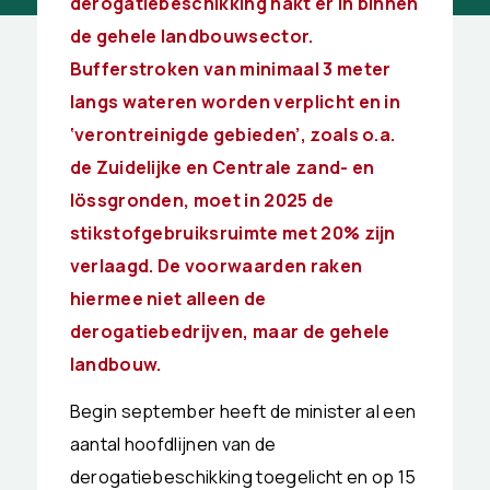
derogatiebeschikking hakt er in binnen
de gehele landbouwsector.
Bufferstroken van minimaal 3 meter
langs wateren worden verplicht en in
‘verontreinigde gebieden’, zoals o.a.
de Zuidelijke en Centrale zand- en
lössgronden, moet in 2025 de
stikstofgebruiksruimte met 20% zijn
verlaagd. De voorwaarden raken
hiermee niet alleen de
derogatiebedrijven, maar de gehele
landbouw.
Begin september heeft de minister al een
aantal hoofdlijnen van de
derogatiebeschikking toegelicht en op 15