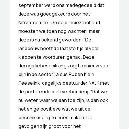
september werd ons medegedeeld dat
deze was goedgekeurd door het
Nitraatcomité. Op de precieze inhoud
moesten we toen nog wachten, maar
deze is nu bekend geworden. “De
landbouw heeft de laatste tijd al veel
klappen te voorduren gehad. Deze
derogatiebeschikking zorgt opnieuw voor
pijn in de sector”, aldus Ruben Klein
Teeselink, dagelijks bestuurder NAJK met
de portefeuille melkveehouderij. “Dat we
nu weten waar we aan toe zijn, is dan ook
het enige positieve wat we uit de
beschikking op kunnen maken. De
gevolgen zijn groot voor het