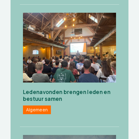
Ledenavonden brengen leden en
bestuur samen
Algemeen