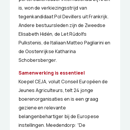
is, won de verkiezingsstrijd van
tegenkandidaat Pol Devillers uit Frankrijk.
Andere bestuursleden zijn de Zweedse
Elisabeth Hidén, de Let Rūdolfs
Pulkstenis, de Italiaan Matteo Pagliarini en
de Oostenrijkse Katharina
Schobersberger.
Samenwerking is essentieel
Koepel CEJA, voluit Conseil Européen de
Jeunes Agriculteurs, telt 24 jonge
boerenorganisaties en is een graag
geziene en relevante
belangenbehartiger bij de Europese
instellingen. Meedendorp: “De