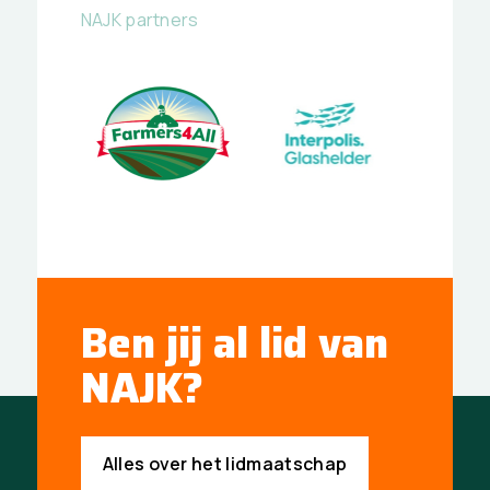
NAJK partners
Ben jij al lid van
NAJK?
Alles over het lidmaatschap