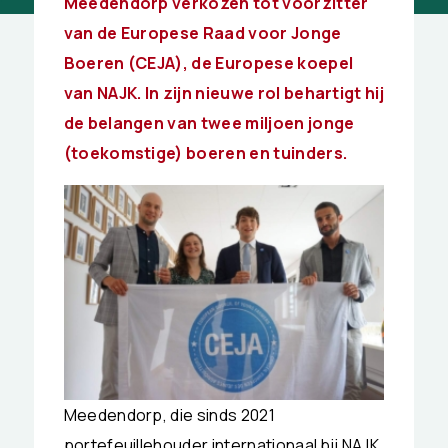
Meedendorp verkozen tot voorzitter
van de Europese Raad voor Jonge
Boeren (CEJA), de Europese koepel
van NAJK. In zijn nieuwe rol behartigt hij
de belangen van twee miljoen jonge
(toekomstige) boeren en tuinders.
Meedendorp, die sinds 2021
portefeuillehouder internationaal bij NAJK