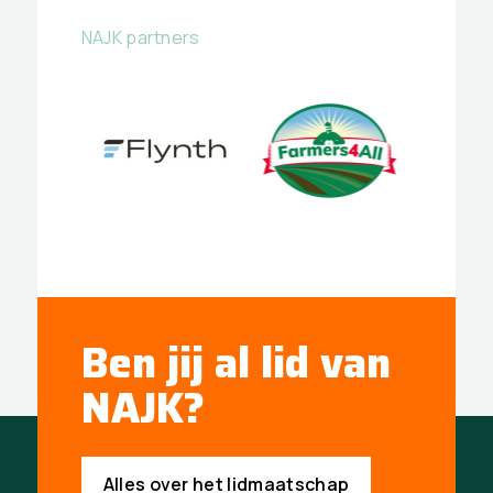
NAJK partners
Ben jij al lid van
NAJK?
Alles over het lidmaatschap