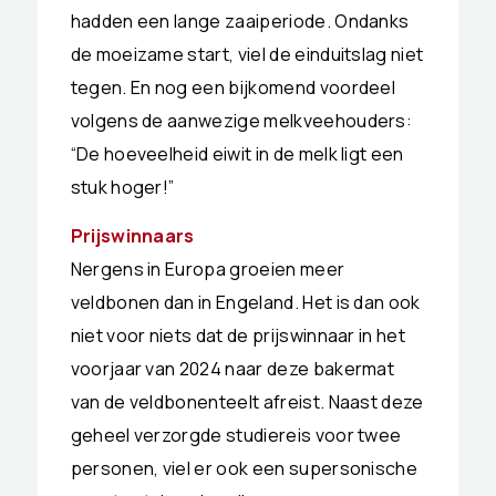
hadden een lange zaaiperiode. Ondanks
de moeizame start, viel de einduitslag niet
tegen. En nog een bijkomend voordeel
volgens de aanwezige melkveehouders:
“De hoeveelheid eiwit in de melk ligt een
stuk hoger!”
Prijswinnaars
Nergens in Europa groeien meer
veldbonen dan in Engeland. Het is dan ook
niet voor niets dat de prijswinnaar in het
voorjaar van 2024 naar deze bakermat
van de veldbonenteelt afreist. Naast deze
geheel verzorgde studiereis voor twee
personen, viel er ook een supersonische