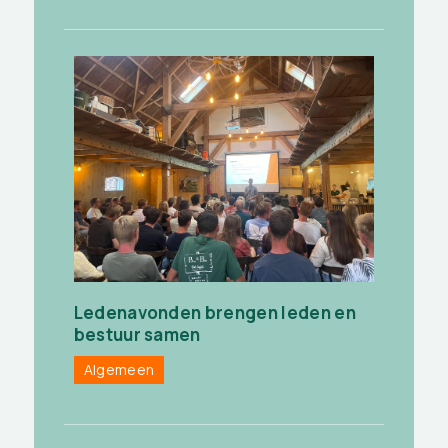
Ledenavonden brengen leden en
bestuur samen
Algemeen