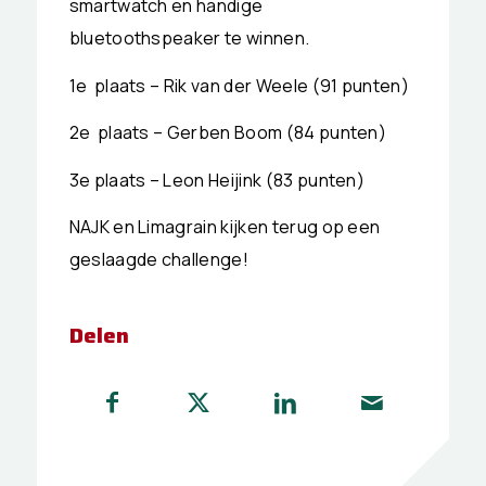
smartwatch en handige
bluetoothspeaker te winnen.
1e plaats – Rik van der Weele (91 punten)
2e plaats – Gerben Boom (84 punten)
3e plaats – Leon Heijink (83 punten)
NAJK en Limagrain kijken terug op een
geslaagde challenge!
Delen