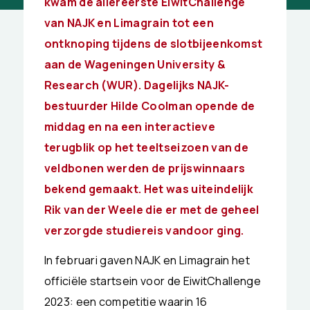
kwam de allereerste EiwitChallenge
van NAJK en Limagrain tot een
ontknoping tijdens de slotbijeenkomst
aan de Wageningen University &
Research (WUR). Dagelijks NAJK-
bestuurder Hilde Coolman opende de
middag en na een interactieve
terugblik op het teeltseizoen van de
veldbonen werden de prijswinnaars
bekend gemaakt. Het was uiteindelijk
Rik van der Weele die er met de geheel
verzorgde studiereis vandoor ging.
In februari gaven NAJK en Limagrain het
officiële startsein voor de EiwitChallenge
2023: een competitie waarin 16