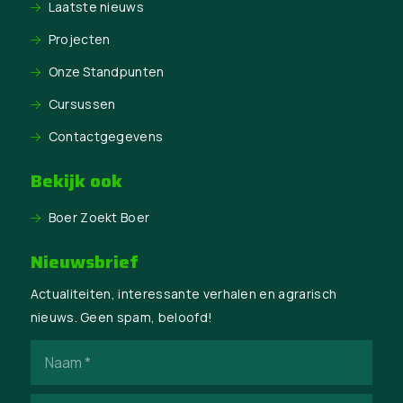
Laatste nieuws
Projecten
Onze Standpunten
Cursussen
Contactgegevens
Bekijk ook
Boer Zoekt Boer
Nieuwsbrief
Actualiteiten, interessante verhalen en agrarisch
nieuws. Geen spam, beloofd!
Naam
(Vereist)