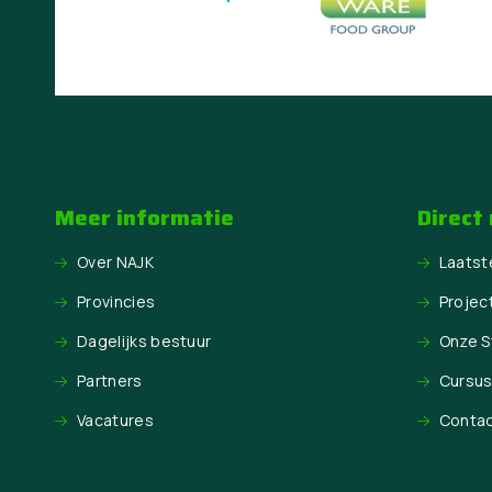
Meer informatie
Direct
Over NAJK
Laatst
Provincies
Projec
Dagelijks bestuur
Onze 
Partners
Cursu
Vacatures
Conta