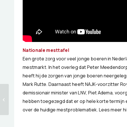
Nationale mesttafel
Een grote zorg voor veel jonge boeren in Nederla
mestmarkt. In het overleg dat Peter Meedendor
heeft hij de zorgen van jonge boeren neergelegd
Mark Rutte. Daarnaast heeft NAJK-voorzitter Ro
demissionair minister van LNV, Piet Adema, voo
Europese jonge
boeren protesteren
hebben toegezegd dat er op hele korte termijn
voor een toekomst
over de huidige mestproblematiek. Lees meer hi