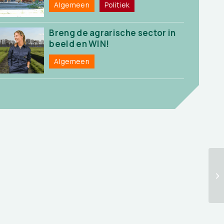
Algemeen
Politiek
Breng de agrarische sector in
beeld en WIN!
Algemeen