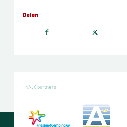
Delen
NAJK partners