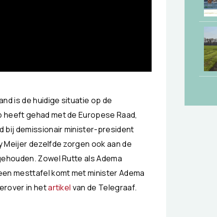
nd is de huidige situatie op de
p heeft gehad met de Europese Raad,
 bij demissionair minister-president
y Meijer dezelfde zorgen ook aan de
rgehouden. Zowel Rutte als Adema
 een mesttafel komt met minister Adema
erover in het
artikel
van de Telegraaf.