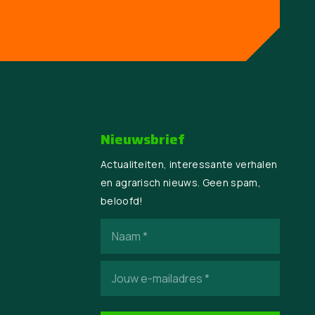
Nieuwsbrief
Actualiteiten, interessante verhalen
en agrarisch nieuws. Geen spam,
beloofd!
Naam
(Vereist)
E-
mailadres
(Vereist)