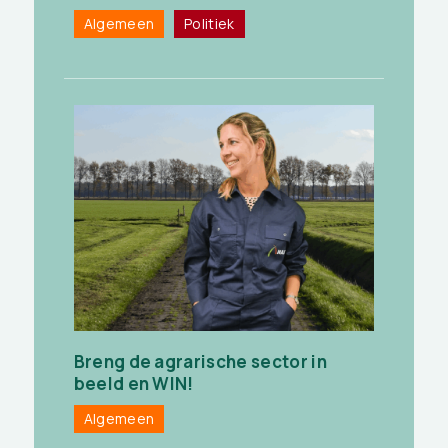
Algemeen
Politiek
Breng de agrarische sector in
beeld en WIN!
Algemeen