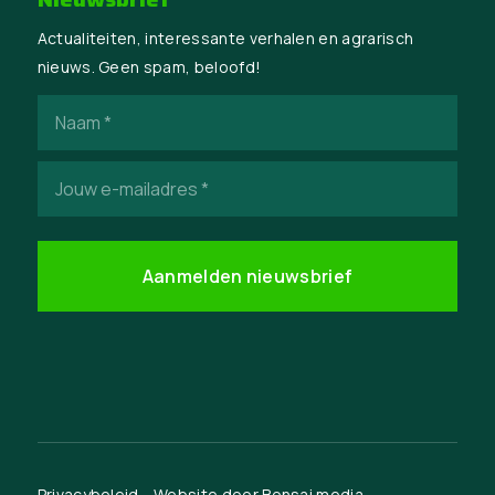
Actualiteiten, interessante verhalen en agrarisch
nieuws. Geen spam, beloofd!
Naam
(Vereist)
E-
mailadres
(Vereist)
Privacybeleid
Website door
Bonsai media