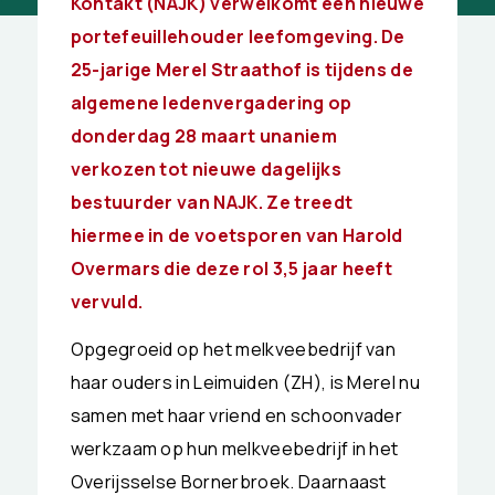
Kontakt (NAJK) verwelkomt een nieuwe
portefeuillehouder leefomgeving. De
25-jarige Merel Straathof is tijdens de
algemene ledenvergadering op
donderdag 28 maart unaniem
verkozen tot nieuwe dagelijks
bestuurder van NAJK. Ze treedt
hiermee in de voetsporen van Harold
Overmars die deze rol 3,5 jaar heeft
vervuld.
Opgegroeid op het melkveebedrijf van
haar ouders in Leimuiden (ZH), is Merel nu
samen met haar vriend en schoonvader
werkzaam op hun melkveebedrijf in het
Overijsselse Bornerbroek. Daarnaast