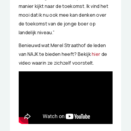
manier kijkt naar de toekomst. Ik vind het
mooi dat ik nu ook mee kan denken over
de toekomst van de jonge boer op
landelijk niveau.”
Benieuwd wat Merel Straathof de leden
van NAJK te bieden heeft? Bekijk
hier
de
video waarin ze zichzelf voorstelt.