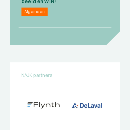
beeld en WIN!
Algemeen
NAJK partners