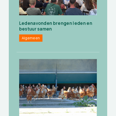
Ledenavonden brengen leden en
bestuur samen
Algemeen