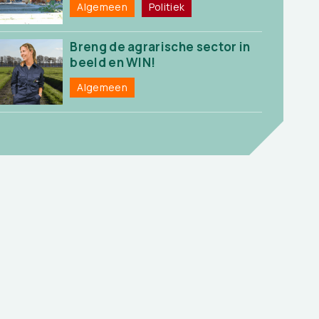
Algemeen
Politiek
Breng de agrarische sector in
beeld en WIN!
Algemeen