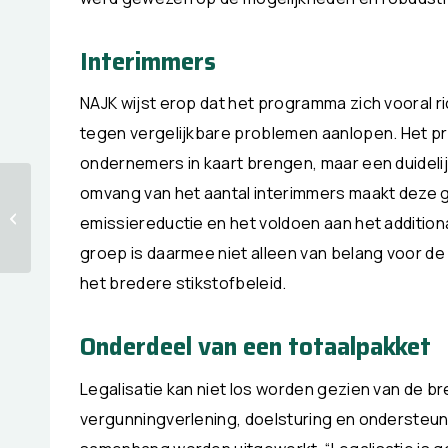
Interimmers
NAJK wijst erop dat het programma zich vooral ri
tegen vergelijkbare problemen aanlopen. Het p
ondernemers in kaart brengen, maar een duidelijke
omvang van het aantal interimmers maakt deze g
Convenanten
Gewasbescherming:
emissiereductie en het voldoen aan het addition
nieuwsbericht 1
groep is daarmee niet alleen van belang voor 
het bredere stikstofbeleid.
Onderdeel van een totaalpakket
Legalisatie kan niet los worden gezien van de bre
vergunningverlening, doelsturing en ondersteu