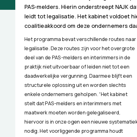
PAS-melders. Hierin onderstreept NAJK d
leidt tot legalisatie. Het kabinet voldoet 
coalitieakkoord om deze ondernemers daad
Het programma bevat verschillende routes naar
legalisatie. Deze routes zijn voor het overgrote
deel van de PAS-melders en interimmers in de
praktijk niet uitvoerbaar of leiden niet tot een
daadwerkelijke vergunning. Daarmee blijft een
structurele oplossing uit en worden slechts
enkele ondernemers geholpen. “Het kabinet
stelt dat PAS-melders en interimmers met
maatwerk moeten worden gelegaliseerd,
hiervoor is in onze ogen een nieuwe systematie
nodig. Het voorliggende programma houdt