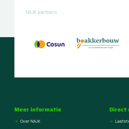
NAJK partners
Meer informatie
Direct
Over NAJK
Laatst