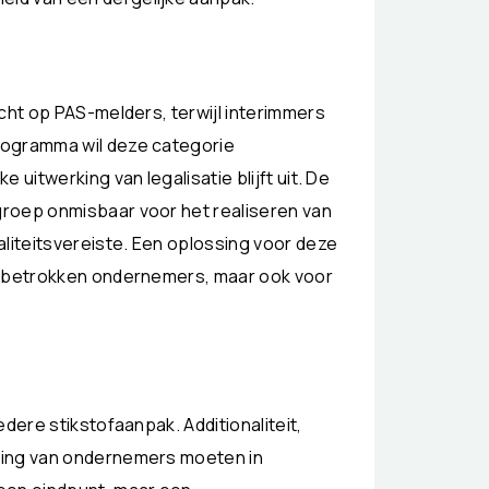
cht op PAS-melders, terwijl interimmers
rogramma wil deze categorie
 uitwerking van legalisatie blijft uit. De
roep onmisbaar voor het realiseren van
aliteitsvereiste. Een oplossing voor deze
de betrokken ondernemers, maar ook voor
dere stikstofaanpak. Additionaliteit,
ning van ondernemers moeten in