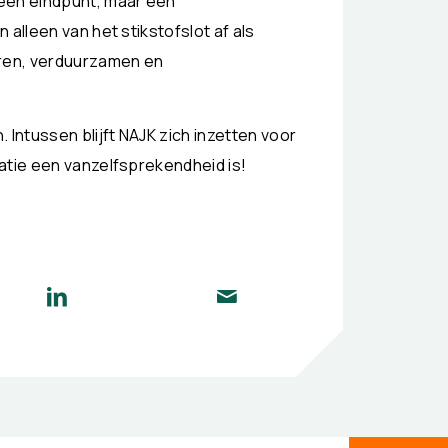
een eindpunt, maar een
alleen van het stikstofslot af als
ren, verduurzamen en
 Intussen blijft NAJK zich inzetten voor
atie een vanzelfsprekendheid is!