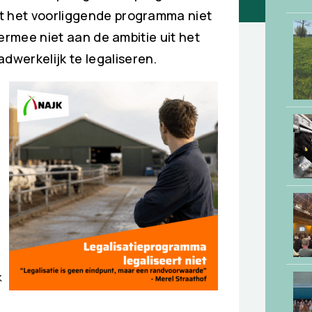
at het voorliggende programma niet
hiermee niet aan de ambitie uit het
werkelijk te legaliseren.
k