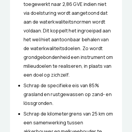
toegewerkt naar 2,86 GVE indien niet
via doelsturing wordt aangetoond dat
aan de waterkwaliteitsnormen wordt
voldaan. Dit koppelt het ingroeipad aan
het wel/niet aantoonbaar behalen van
de waterkwaliteitsdoelen. Zo wordt
grondgebondenheid een instrument om
milieudoelen te realiseren, in plaats van
een doel op zichzelf.
Schrap de specifieke eis van 85%
grasland en rustgewassen op zand- en
lössgronden.
Schrap de kilometergrens van 25 km om
een samenwerking tussen
akkerbouwer en melkveehouder te