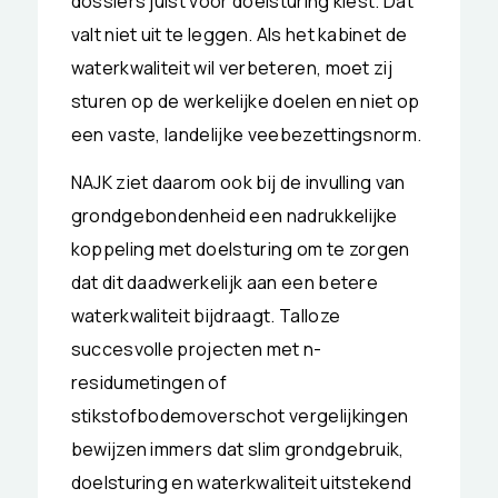
dossiers juist voor doelsturing kiest. Dat
valt niet uit te leggen. Als het kabinet de
waterkwaliteit wil verbeteren, moet zij
sturen op de werkelijke doelen en niet op
een vaste, landelijke veebezettingsnorm.
NAJK ziet daarom ook bij de invulling van
grondgebondenheid een nadrukkelijke
koppeling met doelsturing om te zorgen
dat dit daadwerkelijk aan een betere
waterkwaliteit bijdraagt. Talloze
succesvolle projecten met n-
residumetingen of
stikstofbodemoverschot vergelijkingen
bewijzen immers dat slim grondgebruik,
doelsturing en waterkwaliteit uitstekend