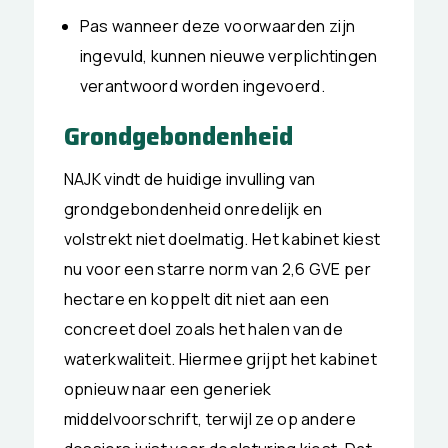
Pas wanneer deze voorwaarden zijn
ingevuld, kunnen nieuwe verplichtingen
verantwoord worden ingevoerd.
Grondgebondenheid
NAJK vindt de huidige invulling van
grondgebondenheid onredelijk en
volstrekt niet doelmatig. Het kabinet kiest
nu voor een starre norm van 2,6 GVE per
hectare en koppelt dit niet aan een
concreet doel zoals het halen van de
waterkwaliteit. Hiermee grijpt het kabinet
opnieuw naar een generiek
middelvoorschrift, terwijl ze op andere