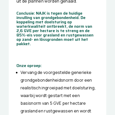
uit de plannen worden gehaald.
Conclusie: NAJK is tegen de huidige
invulling van grondgebondenheid. De
koppeling met doelsturing op
waterkwaliteit ontbreekt, de norm van
2,6 GVE per hectare is te streng en de
85%-eis voor grasland en rustgewassen
op zand- en lössgronden moet uit het
pakket.
Onze oproep:
Vervang de voorgestelde generieke
grondgebondenheidsnorm door een
realistisch ingroeipad met doelsturing,
waarbij wordt gestart met een
basisnorm van 5 GVE per hectare
grasland en rustgewassen en wordt