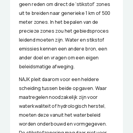
geen reden om direct de ‘stikstof’ zones
uit te breiden naar generieke 1 km of 500
meter zones. In het bepalen van de
precieze zones zou het gebiedsproces
leidend moeten zijn. Water en stikstof
emissies kennen een andere bron, een
ander doel en vragen om een eigen
beleidsmatige afweging.
NAJK pleit daarom voor een heldere
scheiding tussen beide opgaven. Waar
maatregelen noodzakelijk zijn voor
waterkwaliteit of hydrologisch herstel,
moeten deze vanuit het waterbeleid
worden onderbouwd en vormgegeven.
De stikstofzonering mag daar niet voor