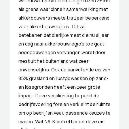
waterkwaliteitsdoelen. De gekozen 25 km
als grens waarbinnen samenwerking met
akkerbouwers meetelt is zeer beperkend
voor akkerbouwregio’s.. Dit zal
betekenen dat dierlijke mest die nu al jaar
en dag naar akkerbouwregio’s toe gaat
noodgedwongen vervangen wordt door
mest uit het buitenland wat zeer
onwenselijk is. Ook de aanvullende eis van
85% grasland en rustgewassen op zand-
en lössgronden heeft een zeer grote
impact. Deze verplichting beperkt de
bedrijfsvoering fors en verkleint de ruimte
om op bedrijfsniveau passende keuzes te
maken. Wat NAJK betreft moet deze eis