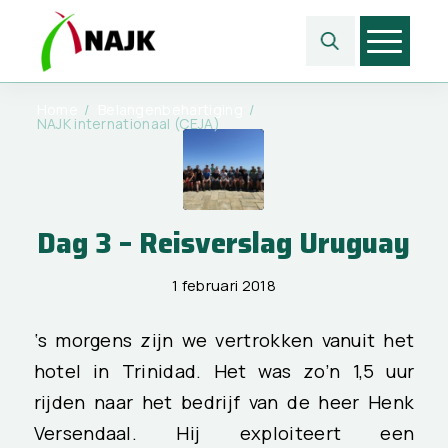
Home
/
Belangen­behartiging
/
NAJK internationaal (CEJA)
Dag 3 – Reisverslag Uruguay
1 februari 2018
‘s morgens zijn we vertrokken vanuit het
hotel in Trinidad. Het was zo’n 1,5 uur
rijden naar het bedrijf van de heer Henk
Versendaal. Hij exploiteert een