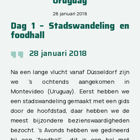
Uruguay
28 januari 2018
Dag 1 – Stadswandeling en
foodhall
28 januari 2018
Na een lange vlucht vanaf Düsseldorf zijn
we ’s ochtends aangekomen in
Montevideo (Uruguay). Eerst hebben we
een stadswandeling gemaakt met een gids
door de hoofdstad, daar hebben we de
meest bijzondere bezienswaardigheden
bezocht. ’s Avonds hebben we gedineerd
bij een ‘foodhall’ dit is een hal met