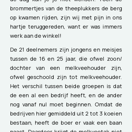
brommertjes van de theeplukkers de berg
op kwamen rijden, zijn wij met pijn in ons
hartje teruggereden, want er was immers
werk aan de winkel!
De 21 deelnemers zijn jongens en meisjes
tussen de 16 en 25 jaar, die ofwel zoon/
dochter van een melkveehouder zijn,
ofwel geschoold zijn tot melkveehouder.
Het verschil tussen beide groepen is dat
de een al een bedrijf heeft, en de ander
nog vanaf nul moet beginnen. Omdat de
bedrijven hier gemiddeld uit 2 tot 3 koeien
bestaan, heeft de boer er vaak een baan
naast. Daardoor krijgt de melkveetak niet