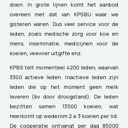
doen. In grote lijnen komt het aanbod
overeen met dat van KPSBU waar we
gisteren waren. Dus veel service voor de
leden, zoals medische zorg voor koe en
mens, inseminatie, medicijnen voor de
koeien, veevoer uitgifte enz.
KPBS telt momenteel 4200 leden, waarvan
3300 actieve leden. Inactieve leden zijn
leden die op het moment geen melk
leveren (bv door droogstand). De leden
bezitten samen 13500 koeien, wat
neerkomt op wederom 2 a 3 koeien per lid.
De coöperatie ontvangt per dag 85000