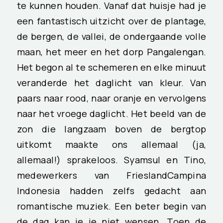
te kunnen houden. Vanaf dat huisje had je
een fantastisch uitzicht over de plantage,
de bergen, de vallei, de ondergaande volle
maan, het meer en het dorp Pangalengan.
Het begon al te schemeren en elke minuut
veranderde het daglicht van kleur. Van
paars naar rood, naar oranje en vervolgens
naar het vroege daglicht. Het beeld van de
zon die langzaam boven de bergtop
uitkomt maakte ons allemaal (ja,
allemaal!) sprakeloos. Syamsul en Tino,
medewerkers van FrieslandCampina
Indonesia hadden zelfs gedacht aan
romantische muziek. Een beter begin van
de dag kan je je niet wensen. Toen de