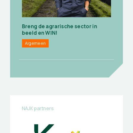
Breng de agrarische sector in
beeld en WIN!
Algemeen
NAJK partners