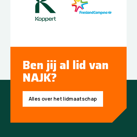
Ben jij al lid van
NAJK?
Alles over het lidmaatschap