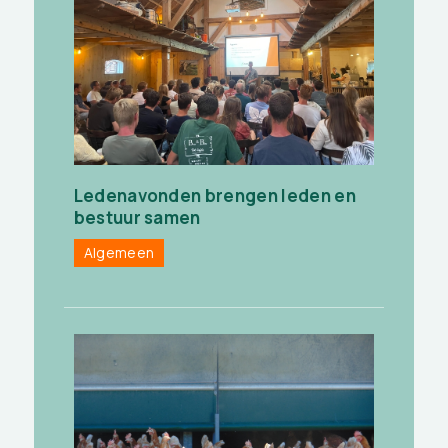
Ledenavonden brengen leden en
bestuur samen
Algemeen