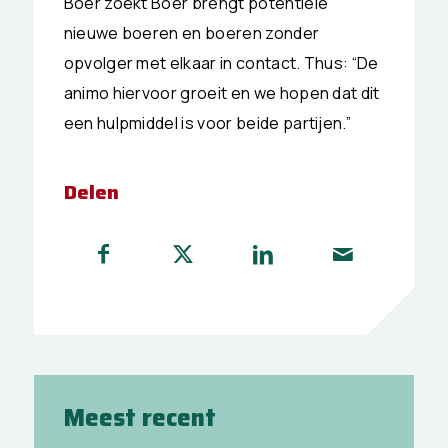
Boer zoekt Boer brengt potentiële
nieuwe boeren en boeren zonder
opvolger met elkaar in contact. Thus: “De
animo hiervoor groeit en we hopen dat dit
een hulpmiddel is voor beide partijen.”
Delen
Meest recent