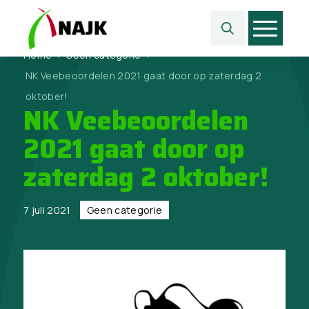
Home
>
Geen categorie
>
NK Veebeoordelen 2021 gaat door op zaterdag 2
oktober!
NK Veebeoordelen
2021 gaat door op
zaterdag 2 oktober!
7 juli 2021
Geen categorie