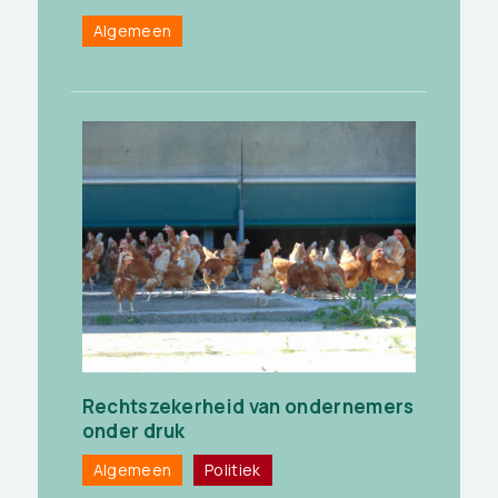
Algemeen
Rechtszekerheid van ondernemers
onder druk
Algemeen
Politiek