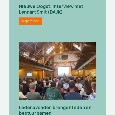
Nieuwe Oogst: Interview met
Lennart Smit (DAJK)
Algemeen
Ledenavonden brengen leden en
bestuur samen