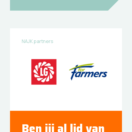
NAJK partners
Ben jij al lid van