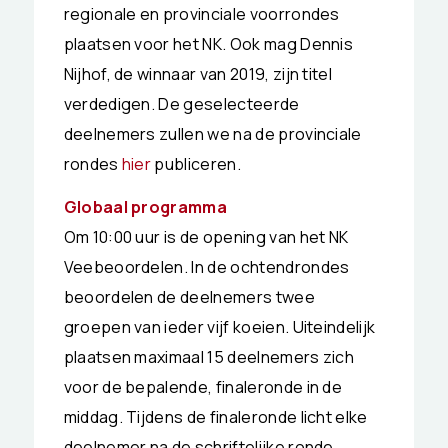
regionale en provinciale voorrondes
plaatsen voor het NK. Ook mag Dennis
Nijhof, de winnaar van 2019, zijn titel
verdedigen. De geselecteerde
deelnemers zullen we na de provinciale
rondes
hier
publiceren.
Globaal programma
Om 10:00 uur is de opening van het NK
Veebeoordelen. In de ochtendrondes
beoordelen de deelnemers twee
groepen van ieder vijf koeien. Uiteindelijk
plaatsen maximaal 15 deelnemers zich
voor de bepalende, finaleronde in de
middag. Tijdens de finaleronde licht elke
deelnemer na de schriftelijke ronde