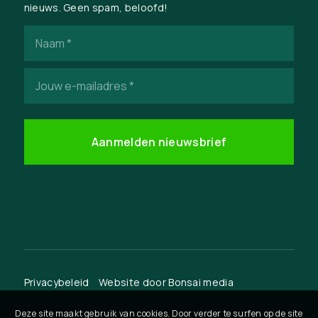
nieuws. Geen spam, beloofd!
Naam
(Vereist)
E-
mailadres
(Vereist)
Privacybeleid
Website door
Bonsai media
Deze site maakt gebruik van cookies. Door verder te surfen op de site