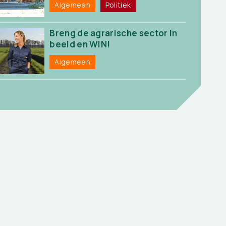
Algemeen
Politiek
Breng de agrarische sector in
beeld en WIN!
Algemeen