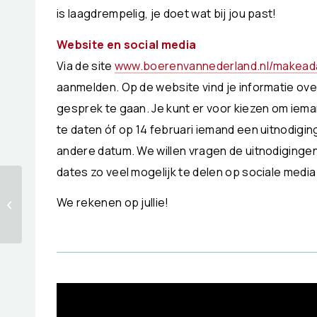
is laagdrempelig, je doet wat bij jou past!
Website en social media
Via de site
www.boerenvannederland.nl/makead
aanmelden. Op de website vind je informatie ove
gesprek te gaan. Je kunt er voor kiezen om iema
te daten óf op 14 februari iemand een uitnodigi
andere datum. We willen vragen de uitnodiginge
dates zo veel mogelijk te delen op sociale me
Rabobank blijft in
verbinding met de
We rekenen op jullie!
agrarische jongeren
als partner van NA...