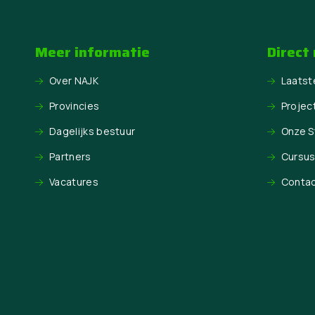
Meer informatie
Direct
Over NAJK
Laatst
Provincies
Projec
Dagelijks bestuur
Onze 
Partners
Cursu
Vacatures
Conta