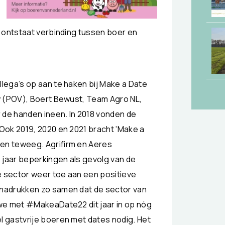
n
 ontstaat verbinding tussen boer en
lega’s op aan te haken bij Make a Date
y (POV), Boert Bewust, Team Agro NL,
 de handen ineen. In 2018 vonden de
Ook 2019, 2020 en 2021 bracht ‘Make a
en teweeg. Agrifirm en Aeres
 jaar beperkingen als gevolg van de
e sector weer toe aan een positieve
nadrukken zo samen dat de sector van
we met #MakeaDate22 dit jaar in op nóg
 gastvrije boeren met dates nodig. Het