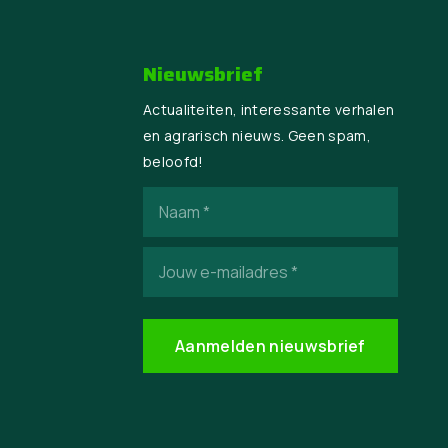
Nieuwsbrief
Actualiteiten, interessante verhalen
en agrarisch nieuws. Geen spam,
beloofd!
Naam
(Vereist)
E-
mailadres
(Vereist)