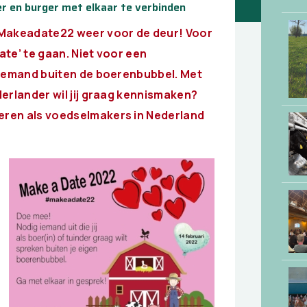
r en burger met elkaar te verbinden
#Makeadate22 weer voor de deur! Voor
te’ te gaan. Niet voor een
 iemand buiten de boerenbubbel. Met
erlander wil jij graag kennismaken?
eren als voedselmakers in Nederland