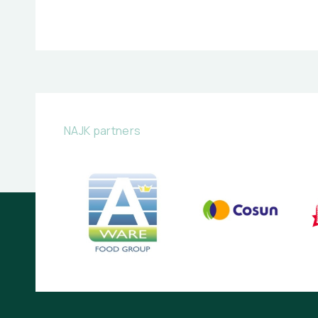
NAJK partners