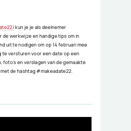
ate22/
kun je je als deelnemer
r de werkwijze en handige tips om in
nd uit te nodigen om op 14 februari mee
ng te versturen voor een date op een
n, foto’s en verslagen van de gemaakte
dia met de hashtag #makeadate22.