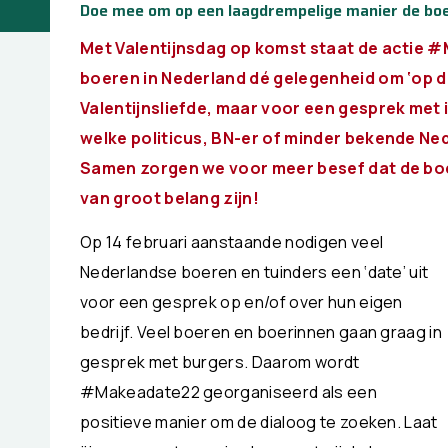
Doe mee om op een laagdrempelige manier de boe
Met Valentijnsdag op komst staat de actie 
boeren in Nederland dé gelegenheid om ‘op da
Valentijnsliefde, maar voor een gesprek met
welke politicus, BN-er of minder bekende Ned
Samen zorgen we voor meer besef dat de bo
van groot belang zijn!
Op 14 februari aanstaande nodigen veel
Nederlandse boeren en tuinders een ‘date’ uit
voor een gesprek op en/of over hun eigen
bedrijf. Veel boeren en boerinnen gaan graag in
gesprek met burgers. Daarom wordt
#Makeadate22 georganiseerd als een
positieve manier om de dialoog te zoeken. Laat