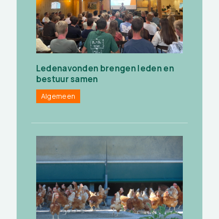
Ledenavonden brengen leden en
bestuur samen
Algemeen