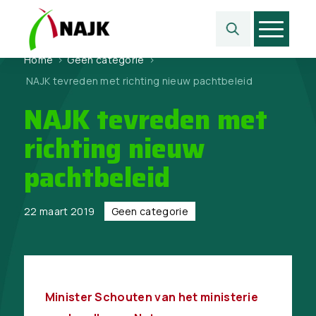
Home
>
Geen categorie
>
NAJK tevreden met richting nieuw pachtbeleid
NAJK tevreden met
richting nieuw
pachtbeleid
22 maart 2019
Geen categorie
Minister Schouten van het ministerie