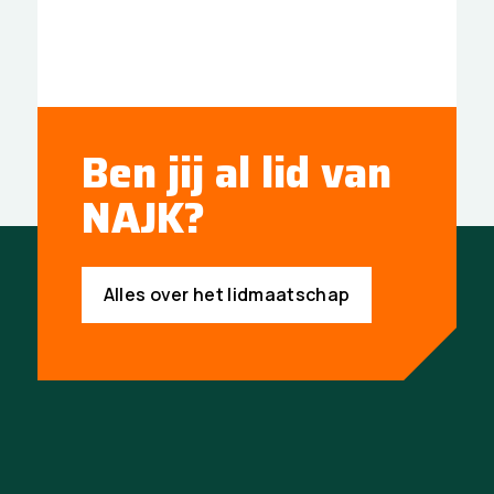
Ben jij al lid van
NAJK?
Alles over het lidmaatschap