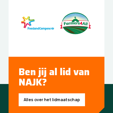
Ben jij al lid van
NAJK?
Alles over het lidmaatschap