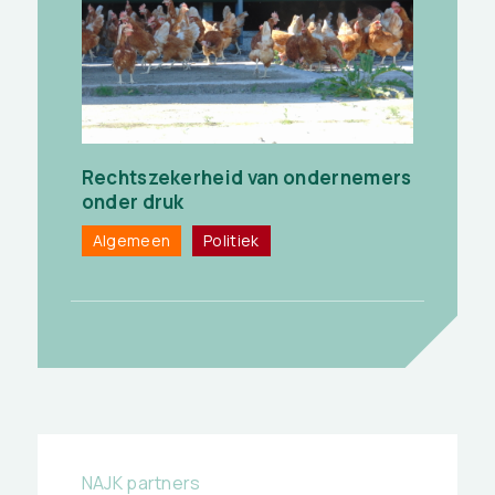
Rechtszekerheid van ondernemers
onder druk
Algemeen
Politiek
NAJK partners