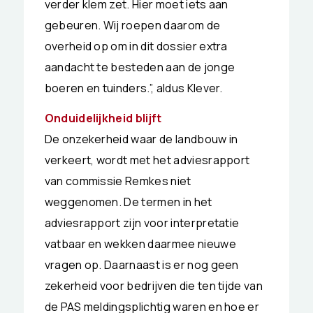
verder klem zet. Hier moet iets aan
gebeuren. Wij roepen daarom de
overheid op om in dit dossier extra
aandacht te besteden aan de jonge
boeren en tuinders.”, aldus Klever.
Onduidelijkheid blijft
De onzekerheid waar de landbouw in
verkeert, wordt met het adviesrapport
van commissie Remkes niet
weggenomen. De termen in het
adviesrapport zijn voor interpretatie
vatbaar en wekken daarmee nieuwe
vragen op. Daarnaast is er nog geen
zekerheid voor bedrijven die ten tijde van
de PAS meldingsplichtig waren en hoe er