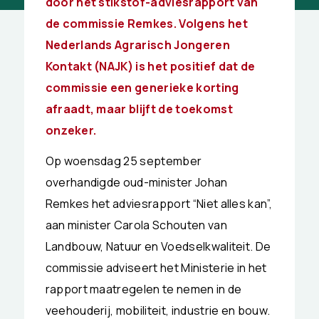
door het stikstof-adviesrapport van
de commissie Remkes. Volgens het
Nederlands Agrarisch Jongeren
Kontakt (NAJK) is het positief dat de
commissie een generieke korting
afraadt, maar blijft de toekomst
onzeker.
Op woensdag 25 september
overhandigde oud-minister Johan
Remkes het adviesrapport “Niet alles kan”,
aan minister Carola Schouten van
Landbouw, Natuur en Voedselkwaliteit. De
commissie adviseert het Ministerie in het
rapport maatregelen te nemen in de
veehouderij, mobiliteit, industrie en bouw.