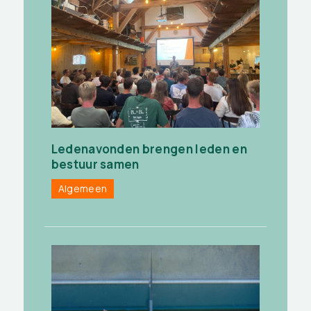
Ledenavonden brengen leden en
bestuur samen
Algemeen