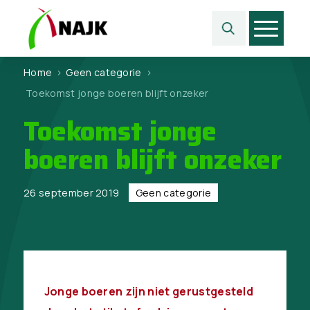
Home
>
Geen categorie
>
Toekomst jonge boeren blijft onzeker
Toekomst jonge
boeren blijft onzeker
26 september 2019
Geen categorie
Jonge boeren zijn niet gerustgesteld