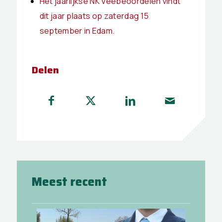
Het jaarlijkse NK Veebeoordelen vindt
dit jaar plaats op zaterdag 15
september in Edam.
Delen
Meest recent