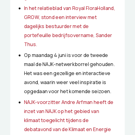
In het relatieblad van Royal FloraHolland,
GROW, stond een interview met
dagelijks bestuurder met de
portefeuille bedrijfsovername, Sander
Thus.
Op maandag 4 juni is voor de tweede
maal de NAJK-netwerkborrel gehouden.
Het was een gezellige en interactieve
avond, waarin weer veel inspiratie is
opgedaan voor het komende seizoen.
NAJK-voorzitter Andre Arfman heeft de
inzet van NAJK op het gebied van
klimaat toegelicht tijdens de
debatavond van de Klimaat en Energie