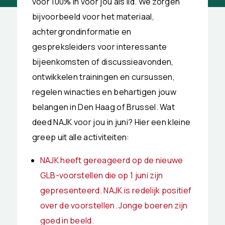
voor 100% in voor jou als lid. We zorgen
bijvoorbeeld voor het materiaal,
achtergrondinformatie en
gespreksleiders voor interessante
bijeenkomsten of discussieavonden,
ontwikkelen trainingen en cursussen,
regelen winacties en behartigen jouw
belangen in Den Haag of Brussel. Wat
deed NAJK voor jou in juni? Hier een kleine
greep uit alle activiteiten:
NAJK heeft gereageerd op de nieuwe
GLB-voorstellen die op 1 juni zijn
gepresenteerd. NAJK is redelijk positief
over de voorstellen. Jonge boeren zijn
goed in beeld.