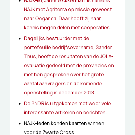
NAJK-lid, Jantine Akkerman, is namens
NAJK met Agriterra op missie geweest
naar Oeganda. Daar heeft zij haar
kennis mogen delen met coöperaties.
Dagelijks bestuurder met de
portefeuille bedrijfsovername, Sander
Thus, heeft de resultaten van de JOLA-
evaluatie gedeeld met de provincies en
met hen gesproken over het grote
aantal aanvragers en de komende
openstelling in december 2018.
De BNDR is uitgekomen met weer vele
interessante artikelen en berichten.
NAJK-leden konden kaarten winnen
voor de Zwarte Cross.