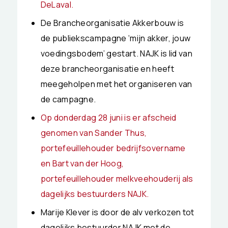
DeLaval.
De Brancheorganisatie Akkerbouw is
de publiekscampagne ‘mijn akker, jouw
voedingsbodem’ gestart. NAJK is lid van
deze brancheorganisatie en heeft
meegeholpen met het organiseren van
de campagne.
Op donderdag 28 juni is er afscheid
genomen van Sander Thus,
portefeuillehouder bedrijfsovername
en Bart van der Hoog,
portefeuillehouder melkveehouderij als
dagelijks bestuurders NAJK.
Marije Klever is door de alv verkozen tot
dagelijks bestuurder NAJK met de