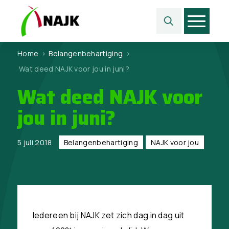
Home
>
Belangen­behartiging
>
Wat deed NAJK voor jou in juni?
Wat deed NAJK voor
jou in juni?
5 juli 2018
Belangen­behartiging
NAJK voor jou
Iedereen bij NAJK zet zich dag in dag uit