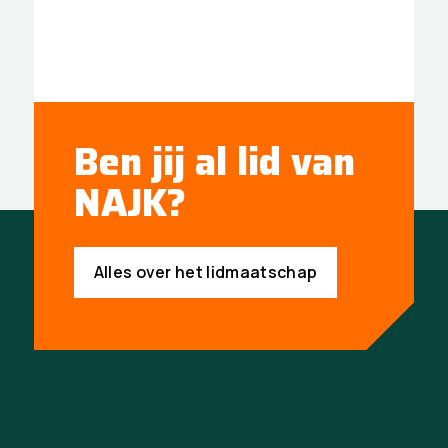
Ben jij al lid van
NAJK?
Alles over het lidmaatschap