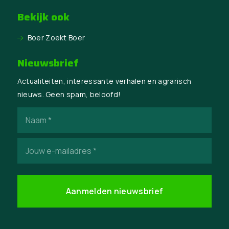
Bekijk ook
Boer Zoekt Boer
Nieuwsbrief
Actualiteiten, interessante verhalen en agrarisch
nieuws. Geen spam, beloofd!
Naam
(Vereist)
E-
mailadres
(Vereist)