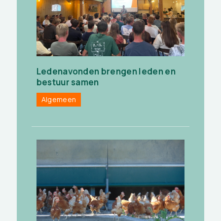
Ledenavonden brengen leden en
bestuur samen
Algemeen