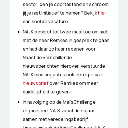
sector, ben je doortastend en schroom
jij je niet initiatief te nemen? Bekijk
hier
dan snel de vacature.
NAJK besloot tot twee maal toe om niet
met de heer Remkes in gesprek te gaan
en had daar zo haar redenen voor.
Naast de verschillende
nieuwsberichten hierover, verstuurde
NAJK eind augustus ook een speciale
nieuwsbrief
over Remkes om meer
duidelijkheid te geven.
In navolging op de MaïsChallenge
organiseert NAJK vanaf dit najaar
samen met veredelingsbedrijf
Limagrain ook de EiwitChallenge. NAJK