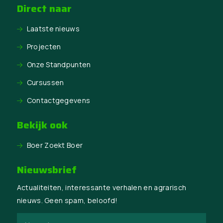
Direct naar
Laatste nieuws
Projecten
Onze Standpunten
Cursussen
Contactgegevens
Bekijk ook
Boer Zoekt Boer
Nieuwsbrief
Actualiteiten, interessante verhalen en agrarisch
nieuws. Geen spam, beloofd!
Naam