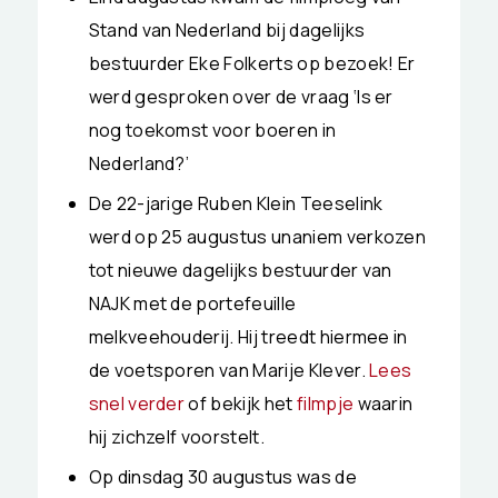
Stand van Nederland bij dagelijks
bestuurder Eke Folkerts op bezoek! Er
werd gesproken over de vraag ‘Is er
nog toekomst voor boeren in
Nederland?’
De 22-jarige Ruben Klein Teeselink
werd op 25 augustus unaniem verkozen
tot nieuwe dagelijks bestuurder van
NAJK met de portefeuille
melkveehouderij. Hij treedt hiermee in
de voetsporen van Marije Klever.
Lees
snel verder
of bekijk het
filmpje
waarin
hij zichzelf voorstelt.
Op dinsdag 30 augustus was de