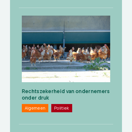
Rechtszekerheid van ondernemers
onder druk
Algemeen
Politiek