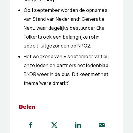
Op 1 september worden de opnames
van Stand van Nederland: Generatie
Next, waar dagelijks bestuurder Eke
Folkerts ook een belangrijke rol in
speelt, uitgezonden op NPO2.
Het weekend van 9 september valt bij
onze leden en partners het ledenblad
BNDR weer in de bus. Dit keer met het
thema ‘wereldmarkt’.
Delen