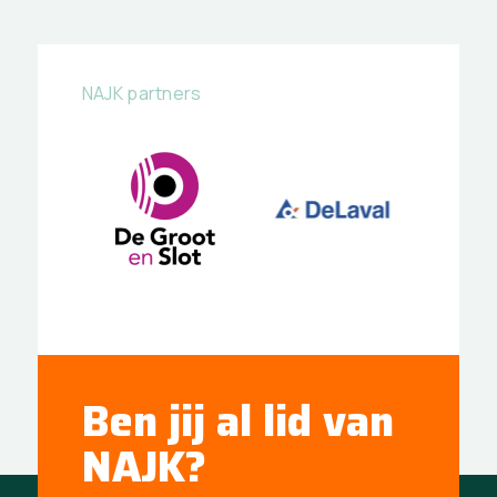
NAJK partners
Ben jij al lid van
NAJK?