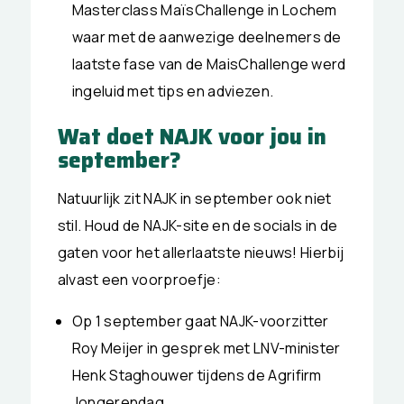
Masterclass MaïsChallenge in Lochem
waar met de aanwezige deelnemers de
laatste fase van de MaisChallenge werd
ingeluid met tips en adviezen.
Wat doet NAJK voor jou in
september?
Natuurlijk zit NAJK in september ook niet
stil. Houd de NAJK-site en de socials in de
gaten voor het allerlaatste nieuws! Hierbij
alvast een voorproefje:
Op 1 september gaat NAJK-voorzitter
Roy Meijer in gesprek met LNV-minister
Henk Staghouwer tijdens de Agrifirm
Jongerendag.