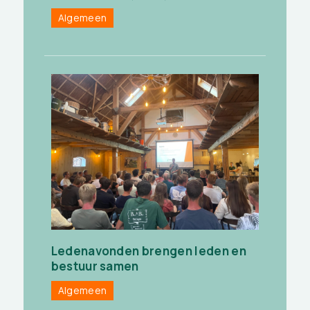
Algemeen
Ledenavonden brengen leden en
bestuur samen
Algemeen