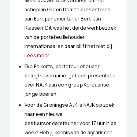
akkerbouwer Nick Vermeer om het
actieplan Green Deal te presenteren
aan Europarlementariër Bert-Jan
Ruissen. Dit was het derde werkbezoek
van de portefeuillehouder
internationaal en daar blijft het niet bij.
Lees meer
.
Eke Folkerts, portefeuillehouder
bedrijfsovername, gaf een presentatie
over NAJK aan een groep Koreaanse
jonge boeren.
Voor de Groningse AJK is NAJK op zoek
naar een nieuwe
bestuursondersteuner voor 17 uur in de
week! Heb jij kennis van de agrarische