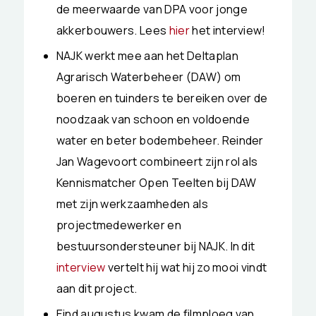
de meerwaarde van DPA voor jonge
akkerbouwers. Lees
hier
het interview!
NAJK werkt mee aan het Deltaplan
Agrarisch Waterbeheer (DAW) om
boeren en tuinders te bereiken over de
noodzaak van schoon en voldoende
water en beter bodembeheer. Reinder
Jan Wagevoort combineert zijn rol als
Kennismatcher Open Teelten bij DAW
met zijn werkzaamheden als
projectmedewerker en
bestuursondersteuner bij NAJK. In dit
interview
vertelt hij wat hij zo mooi vindt
aan dit project.
Eind augustus kwam de filmploeg van