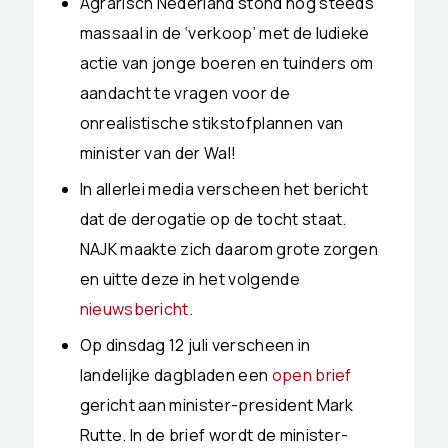
Agrarisch Nederland stond nog steeds
massaal in de ‘verkoop’ met de ludieke
actie van jonge boeren en tuinders om
aandacht te vragen voor de
onrealistische stikstofplannen van
minister van der Wal!
In allerlei media verscheen het bericht
dat de derogatie op de tocht staat.
NAJK maakte zich daarom grote zorgen
en uitte deze in het volgende
nieuwsbericht
.
Op dinsdag 12 juli verscheen in
landelijke dagbladen een
open brief
gericht aan minister-president Mark
Rutte. In de brief wordt de minister-